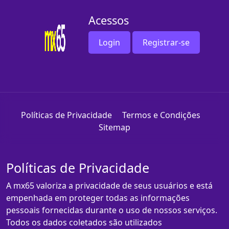
Acessos
Login
Registrar-se
Políticas de Privacidade
Termos e Condições
Sitemap
Políticas de Privacidade
A mx65 valoriza a privacidade de seus usuários e está
empenhada em proteger todas as informações
pessoais fornecidas durante o uso de nossos serviços.
Todos os dados coletados são utilizados