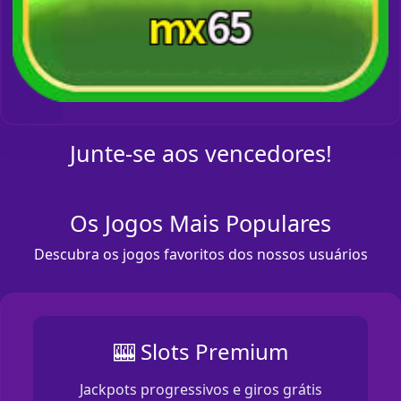
Junte-se aos vencedores!
Os Jogos Mais Populares
Descubra os jogos favoritos dos nossos usuários
🎰 Slots Premium
Jackpots progressivos e giros grátis