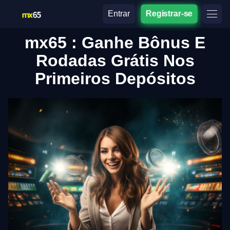
Entrar
Registrar-se
mx65 : Ganhe Bônus E
Rodadas Grátis Nos
Primeiros Depósitos