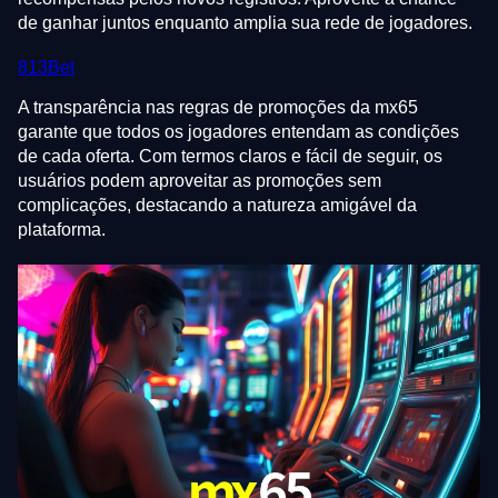
de ganhar juntos enquanto amplia sua rede de jogadores.
813Bet
A transparência nas regras de promoções da mx65
garante que todos os jogadores entendam as condições
de cada oferta. Com termos claros e fácil de seguir, os
usuários podem aproveitar as promoções sem
complicações, destacando a natureza amigável da
plataforma.