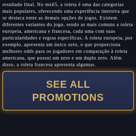
resultado final. No mx65, a roleta é uma das categorias
mais populares, oferecendo uma experiência imersiva que
se destaca entre as demais opções de jogos. Existem
diferentes variantes do jogo, sendo as mais comuns a roleta
europeia, americana e francesa, cada uma com suas
particularidades e regras específicas. A roleta europeia, por
exemplo, apresenta um único zero, o que proporciona
melhores odds para os jogadores em comparação à roleta
americana, que possui um zero e um duplo zero. Além
disso, a roleta francesa apresenta algumas.
SEE ALL
PROMOTIONS