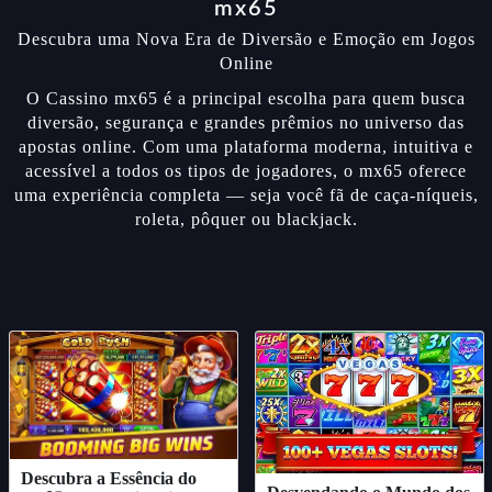
mx65
Descubra uma Nova Era de Diversão e Emoção em Jogos
Online
O Cassino mx65 é a principal escolha para quem busca
diversão, segurança e grandes prêmios no universo das
apostas online. Com uma plataforma moderna, intuitiva e
acessível a todos os tipos de jogadores, o mx65 oferece
uma experiência completa — seja você fã de caça-níqueis,
roleta, pôquer ou blackjack.
Descubra a Essência do