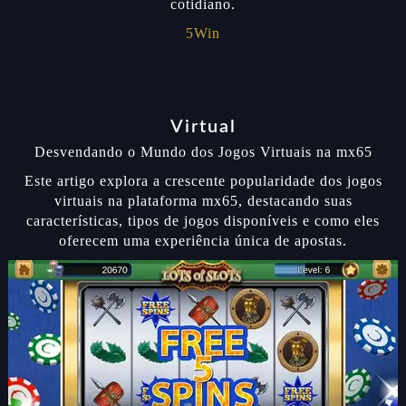
cotidiano.
5Win
Virtual
Desvendando o Mundo dos Jogos Virtuais na mx65
Este artigo explora a crescente popularidade dos jogos
virtuais na plataforma mx65, destacando suas
características, tipos de jogos disponíveis e como eles
oferecem uma experiência única de apostas.