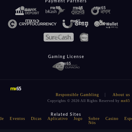
Payment Partners
Gaming License
Responsible Gambling
About us
Copyrights © 2026 All Rights Reserved by
mx65
Related Sites
de
Eventos
Dicas
Aplicativo
Jogo
Sobre
Casino
Esp
Nós