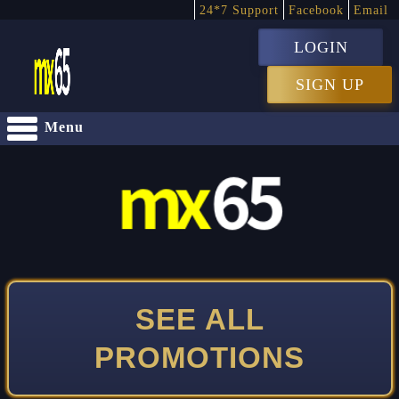
24*7 Support
Facebook
Email
LOGIN
SIGN UP
Menu
SEE ALL
PROMOTIONS