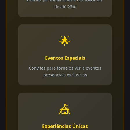
de até 25%
🌟
Eventos Especiais
Convites para torneios VIP e eventos
presenciais exclusivos
🎪
Experiências Únicas