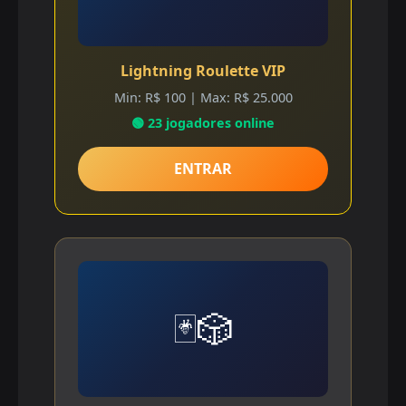
Lightning Roulette VIP
Min: R$ 100 | Max: R$ 25.000
🟢 23 jogadores online
ENTRAR
🃏🎲