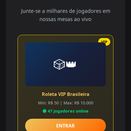
Junte-se a milhares de jogadores em
nossas mesas ao vivo
🎲👑
Roleta VIP Brasileira
Min: R$ 50 | Max: R$ 10.000
🟢 47 jogadores online
ENTRAR