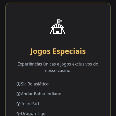
🎪
Jogos Especiais
Experiências únicas e jogos exclusivos do
nosso casino.
Sic Bo asiático
Andar Bahar indiano
Teen Patti
Dragon Tiger