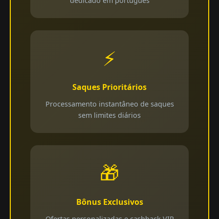
dedicado em português
⚡
Saques Prioritários
Processamento instantâneo de saques
sem limites diários
🎁
Bônus Exclusivos
Ofertas personalizadas e cashback VIP