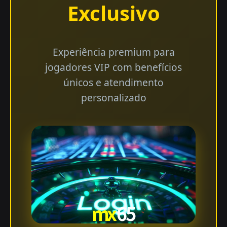
Exclusivo
Experiência premium para
jogadores VIP com benefícios
únicos e atendimento
personalizado