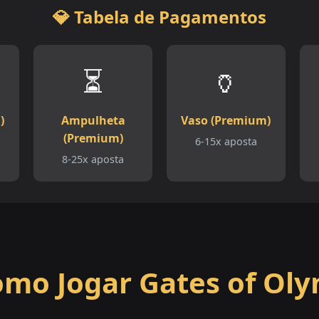
💎 Tabela de Pagamentos
⏳
🏺
)
Ampulheta
Vaso (Premium)
(Premium)
6-15x aposta
8-25x aposta
omo Jogar Gates of Ol