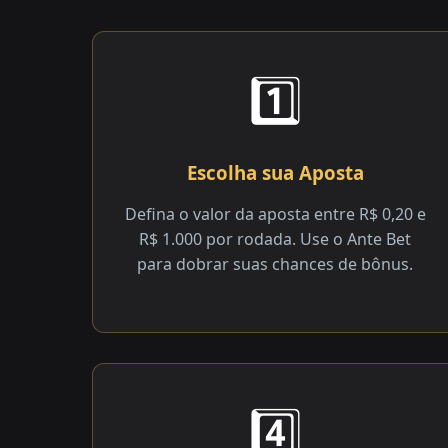
1️⃣
Escolha sua Aposta
Defina o valor da aposta entre R$ 0,20 e
R$ 1.000 por rodada. Use o Ante Bet
para dobrar suas chances de bônus.
4️⃣