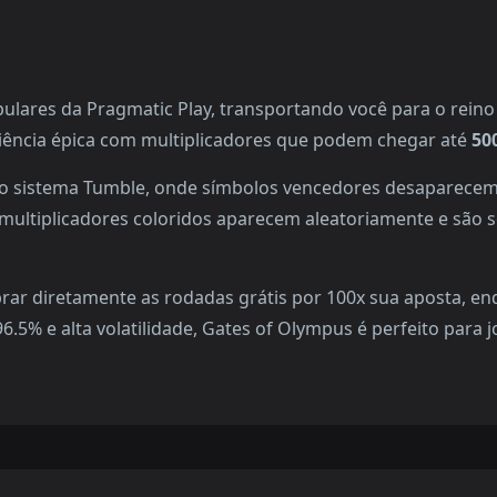
pulares da Pragmatic Play, transportando você para o rei
riência épica com multiplicadores que podem chegar até
50
 sistema Tumble, onde símbolos vencedores desaparecem p
multiplicadores coloridos aparecem aleatoriamente e são 
ar diretamente as rodadas grátis por 100x sua aposta, e
6.5% e alta volatilidade, Gates of Olympus é perfeito pa