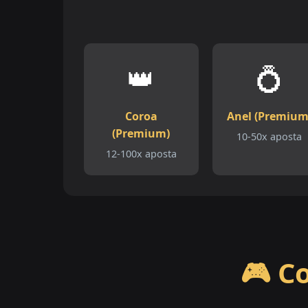
👑
💍
Coroa
Anel (Premium
(Premium)
10-50x aposta
12-100x aposta
🎮 C