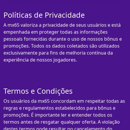
Políticas de Privacidade
A mx65 valoriza a privacidade de seus usuários e está
empenhada em proteger todas as informações
pessoais fornecidas durante o uso de nossos bônus e
promoções. Todos os dados coletados são utilizados
exclusivamente para fins de melhoria contínua da
experiência de nossos jogadores.
Termos e Condições
Os usuários da mx65 concordam em respeitar todas as
regras e regulamentos estabelecidos para bônus e
promoções. É importante ler e entender todos os
termos antes de resgatar qualquer oferta. A violação
destes termos pode resultar no cancelamento do